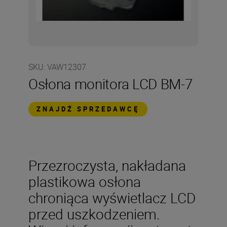
SKU
:
VAW12307
Osłona monitora LCD BM-7
ZNAJDŹ SPRZEDAWCĘ
Przezroczysta, nakładana
plastikowa osłona
chroniąca wyświetlacz LCD
przed uszkodzeniem.