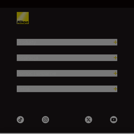
Produkty
Inspiracja
Pomoc i wsparcie
Firma