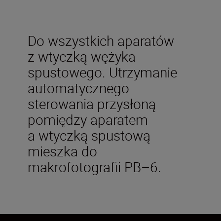
Do wszystkich aparatów
z wtyczką wężyka
spustowego. Utrzymanie
automatycznego
sterowania przysłoną
pomiędzy aparatem
a wtyczką spustową
mieszka do
makrofotografii PB–6.