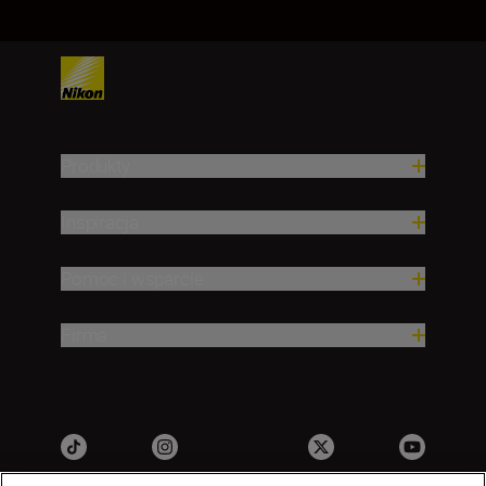
Produkty
Inspiracja
Pomoc i wsparcie
Firma