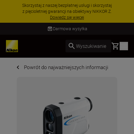
Skorzystaj z naszej bezpłatnej usługi i skorzystaj
z pięcioletniej gwarancji na obiektywy NIKKOR Z.
Dowiedz się więcej
Darmowa wysyłka
Basket
Wyszukiwanie
Powrót do najważniejszych informacji