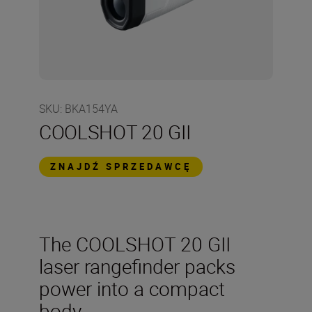
SKU
:
BKA154YA
COOLSHOT 20 GII
ZNAJDŹ SPRZEDAWCĘ
The COOLSHOT 20 GII
laser rangefinder packs
power into a compact
body.