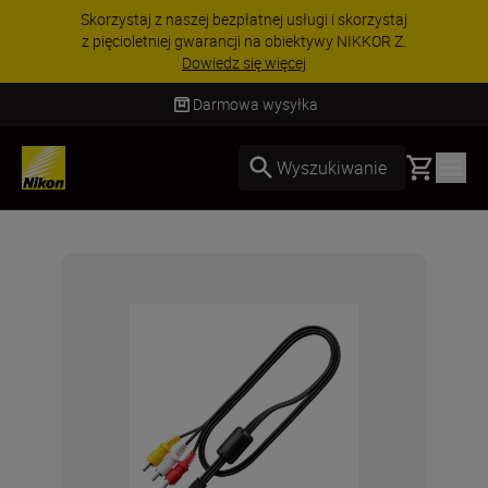
Skorzystaj z naszej bezpłatnej usługi i skorzystaj
z pięcioletniej gwarancji na obiektywy NIKKOR Z.
Dowiedz się więcej
Darmowa wysyłka
Basket
Wyszukiwanie