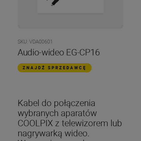
SKU
:
VDA00601
Audio-wideo EG-CP16
ZNAJDŹ SPRZEDAWCĘ
Kabel do połączenia
wybranych aparatów
COOLPIX z telewizorem lub
nagrywarką wideo.