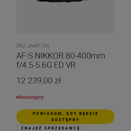
SKU
:
JAA817DA
AF-S NIKKOR 80-400mm
f/4.5-5.6G ED VR
12 239,00 zł
Niedostępny
POWIADOM, GDY BĘDZIE
DOSTĘPNY
ZNAJDŹ SPRZEDAWCĘ