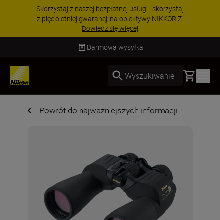
PROMOCJA NA AKCESORIA | Oszczędź 15% na
wybranych akcesoriach i skompletuj swój
zestaw już dzisiaj!
KUP TERAZ
Darmowa wysyłka
Basket
Wyszukiwanie
Powrót do najważniejszych informacji