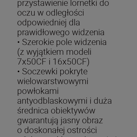
przystawienie lornetki do
oczu w odległości
odpowiedniej dla
prawidłowego widzenia
• Szerokie pole widzenia
(z wyjątkiem modeli
7x50CF i 16x50CF)
• Soczewki pokryte
wielowarstwowymi
powłokami
antyodblaskowymi i duża
średnica obiektywów
gwarantują jasny obraz
o doskonałej ostrości