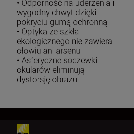
• Odporność na uderzenia i
wygodny chwyt dzięki
pokryciu gumą ochronną
• Optyka ze szkła
ekologicznego nie zawiera
ołowiu ani arsenu
• Asferyczne soczewki
okularów eliminują
dystorsję obrazu