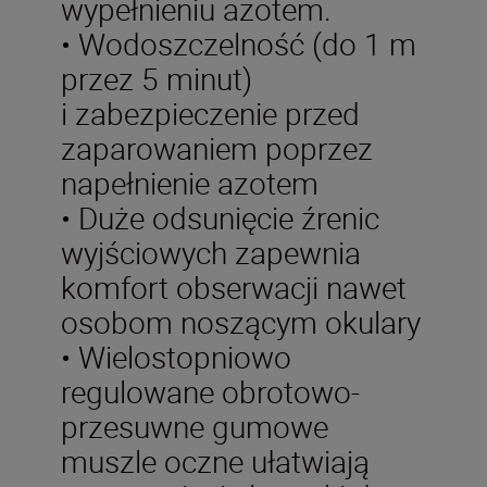
wypełnieniu azotem.
• Wodoszczelność (do 1 m
przez 5 minut)
i zabezpieczenie przed
zaparowaniem poprzez
napełnienie azotem
• Duże odsunięcie źrenic
wyjściowych zapewnia
komfort obserwacji nawet
osobom noszącym okulary
• Wielostopniowo
regulowane obrotowo-
przesuwne gumowe
muszle oczne ułatwiają