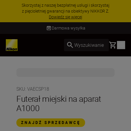
Skorzystaj z naszej bezpłatnej usługi i skorzystaj
z pięcioletniej gwarancji na obiektywy NIKKOR Z.
Dowiedz się więcej
Darmowa wysyłka
Basket
Wyszukiwanie
SKU
:
VAECSP18
Futerał miejski na aparat
A1000
ZNAJDŹ SPRZEDAWCĘ