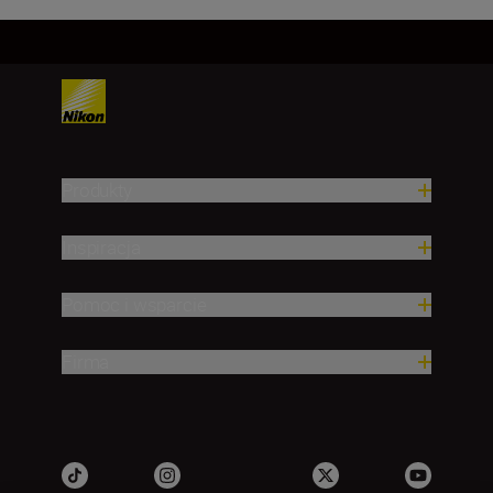
Produkty
Inspiracja
Pomoc i wsparcie
Firma