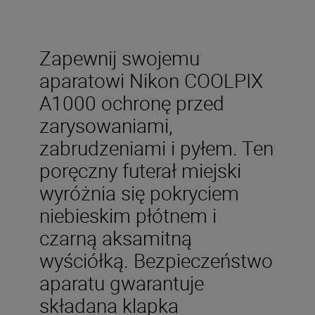
Zapewnij swojemu
aparatowi Nikon COOLPIX
A1000 ochronę przed
zarysowaniami,
zabrudzeniami i pyłem. Ten
poręczny futerał miejski
wyróżnia się pokryciem
niebieskim płótnem i
czarną aksamitną
wyściółką. Bezpieczeństwo
aparatu gwarantuje
składana klapka