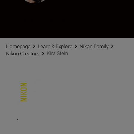
Kira Stein
Creator
•
Weddings
Homepage
Learn & Explore
Nikon Family
Kira Stein
Nikon Creators
.