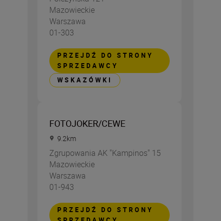
Mazowieckie
Warszawa
01-303
PRZEJDŹ DO STRONY
SPRZEDAWCY
WSKAZÓWKI
FOTOJOKER/CEWE
9.2
km
Zgrupowania AK "Kampinos" 15
Mazowieckie
Warszawa
01-943
PRZEJDŹ DO STRONY
SPRZEDAWCY