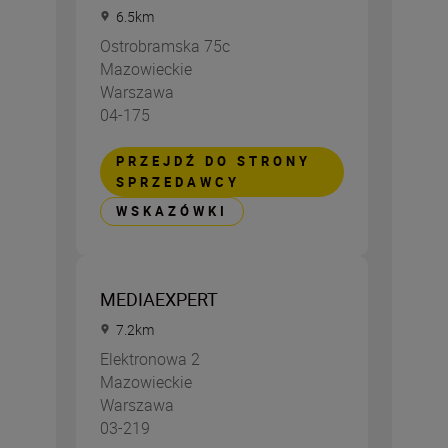
6.5
km
Ostrobramska 75c
Mazowieckie
Warszawa
04-175
PRZEJDŹ DO STRONY
SPRZEDAWCY
WSKAZÓWKI
MEDIAEXPERT
7.2
km
Elektronowa 2
Mazowieckie
Warszawa
03-219