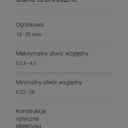
Ogniskowa
18–35 mm
Maksymalny otwór względny
f/3,5–4,5
Minimalny otwór względny
f/22–29
Konstrukcja
optyczna
obiektywu