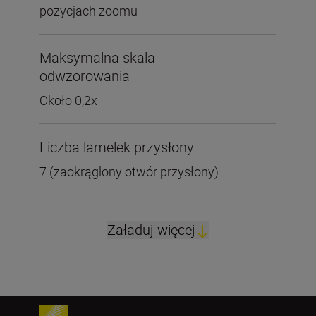
pozycjach zoomu
Maksymalna skala
odwzorowania
Około 0,2x
Liczba lamelek przysłony
7 (zaokrąglony otwór przysłony)
Załaduj więcej