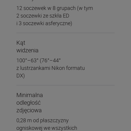
12 soczewek w 8 grupach (w tym
2 soczewki ze szkła ED
i 3 soczewki asferyczne)
Kąt
widzenia
100°–63° (76°–44°
z lustrzankami Nikon formatu
DX)
Minimalna
odległość
zdjęciowa
0,28 m od płaszczyzny
ogniskowej we wszystkich