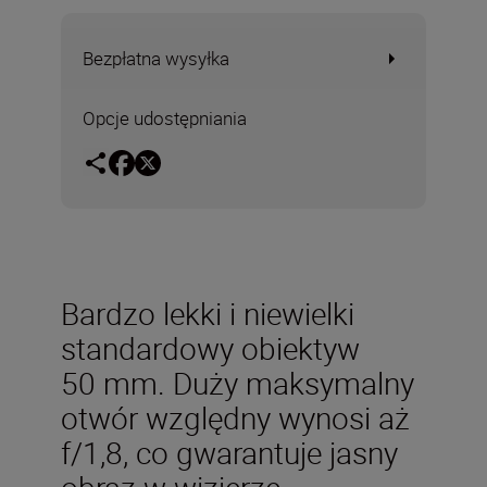
Bezpłatna wysyłka
Opcje udostępniania
Bardzo lekki i niewielki
standardowy obiektyw
50 mm. Duży maksymalny
otwór względny wynosi aż
f/1,8, co gwarantuje jasny
obraz w wizjerze