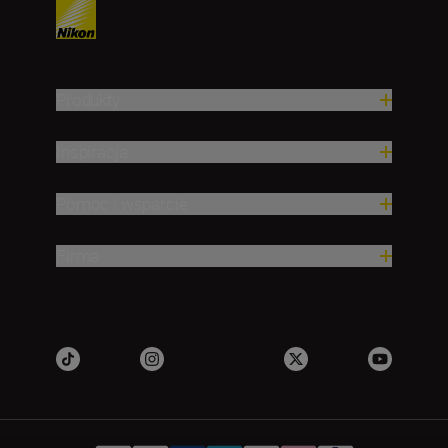
Produkty
Inspiracja
Pomoc i wsparcie
Firma