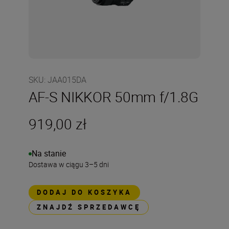
SKU
:
JAA015DA
AF-S NIKKOR 50mm f/1.8G
919,00 zł
Na stanie
Dostawa w ciągu 3–5 dni
DODAJ DO KOSZYKA
ZNAJDŹ SPRZEDAWCĘ