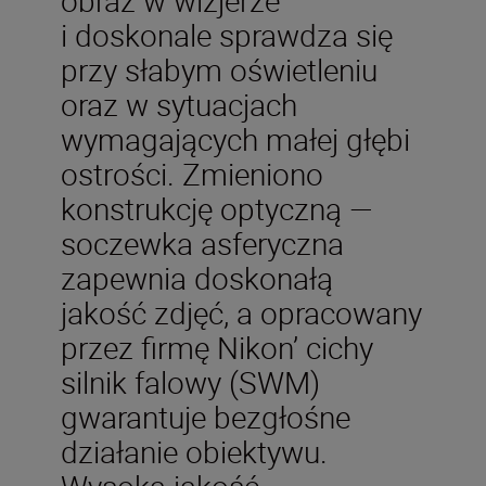
i doskonale sprawdza się
przy słabym oświetleniu
oraz w sytuacjach
wymagających małej głębi
ostrości. Zmieniono
konstrukcję optyczną —
soczewka asferyczna
zapewnia doskonałą
jakość zdjęć, a opracowany
przez firmę Nikon’ cichy
silnik falowy (SWM)
gwarantuje bezgłośne
działanie obiektywu.
Wysoka jakość