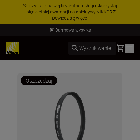
Skorzystaj z naszej bezpłatnej usługi i skorzystaj
z pięcioletniej gwarancji na obiektywy NIKKOR Z.
Dowiedz się więcej
Darmowa wysyłka
Basket
Wyszukiwanie
Oszczędzaj