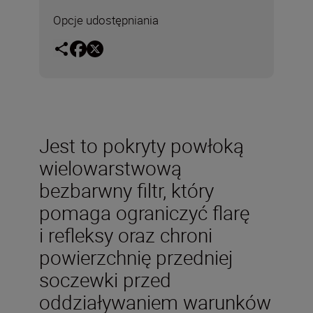
Opcje udostępniania
Jest to pokryty powłoką
wielowarstwową
bezbarwny filtr, który
pomaga ograniczyć flarę
i refleksy oraz chroni
powierzchnię przedniej
soczewki przed
oddziaływaniem warunków