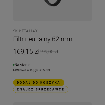
SKU
:
FTA11401
Filtr neutralny 62 mm
169,15 zł
199,00 zł
Na stanie
Dostawa w ciągu 3–5 dni
DODAJ DO KOSZYKA
ZNAJDŹ SPRZEDAWCĘ