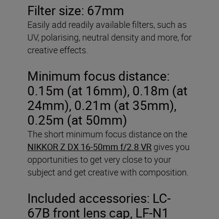
Filter size: 67mm
Easily add readily available filters, such as
UV, polarising, neutral density and more, for
creative effects.
Minimum focus distance:
0.15m (at 16mm), 0.18m (at
24mm), 0.21m (at 35mm),
0.25m (at 50mm)
The short minimum focus distance on the
NIKKOR Z DX 16-50mm f/2.8 VR
gives you
opportunities to get very close to your
subject and get creative with composition.
Included accessories: LC-
67B front lens cap, LF-N1