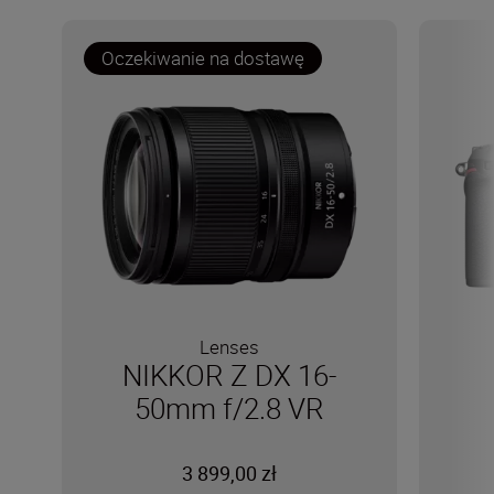
Oczekiwanie na dostawę
Lenses
NIKKOR Z DX 16-
50mm f/2.8 VR
3 899,00 zł