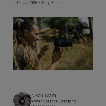
•
16 paź 2025
•
Deep Focus
Nikon Team
Writer, Creative Director &