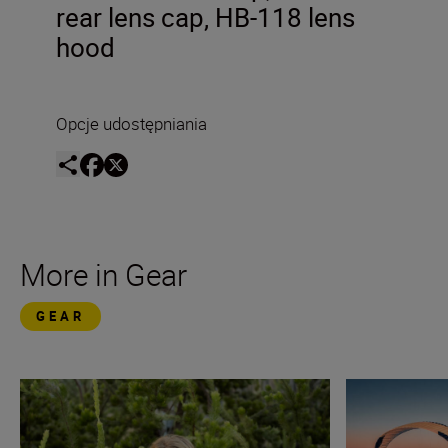
rear lens cap, HB-118 lens
hood
Opcje udostępniania
More in Gear
GEAR