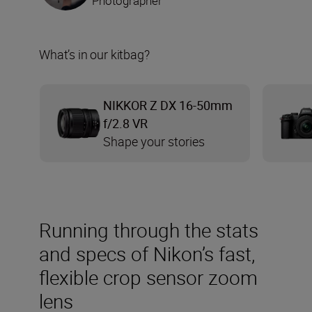
Photographer
What’s in our kitbag?
NIKKOR Z DX 16-50mm
f/2.8 VR
Shape your stories
Running through the stats
and specs of Nikon’s fast,
flexible crop sensor zoom
lens