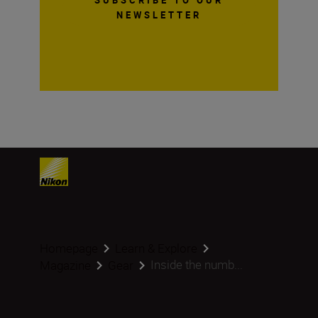
NEWSLETTER
Homepage
Learn & Explore
Inside the numb...
Magazine
Gear