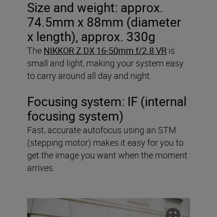
Size and weight: approx.
74.5mm x 88mm (diameter
x length), approx. 330g
The
NIKKOR Z DX 16-50mm f/2.8 VR
is
small and light, making your system easy
to carry around all day and night.
Focusing system: IF (internal
focusing system)
Fast, accurate autofocus using an STM
(stepping motor) makes it easy for you to
get the image you want when the moment
arrives.