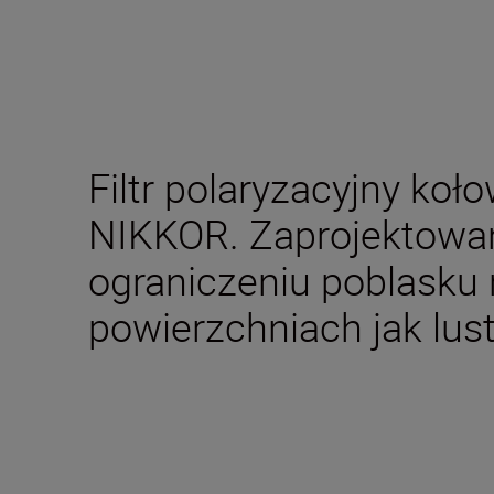
Filtr polaryzacyjny ko
NIKKOR. Zaprojektowan
ograniczeniu poblasku 
powierzchniach jak lus