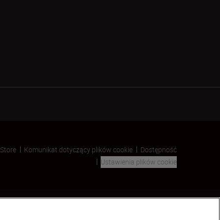
 Store
Komunikat dotyczący plików cookie
Dostępność
Ustawienia plików cookie
SKIP