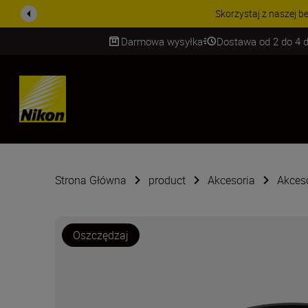
PROMOCJA NA AKCESORIA
Darmowa wysyłka
Dostawa od 2 do 4 d
SKIP
Strona Główna
product
Akcesoria
Akces
Oszczędzaj