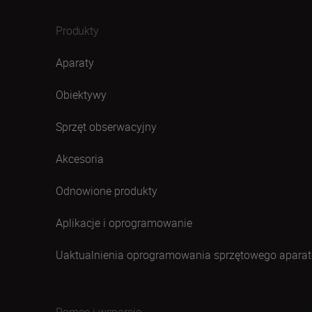
Produkty
Aparaty
Obiektywy
Sprzęt obserwacyjny
Akcesoria
Odnowione produkty
Aplikacje i oprogramowanie
Uaktualnienia oprogramowania sprzętowego aparat
Pomoc i wsparcie