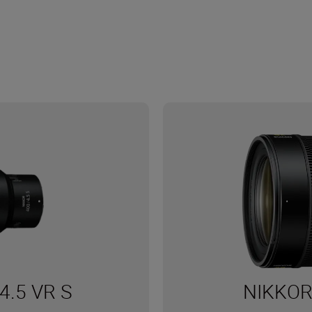
4.5 VR S
NIKKOR