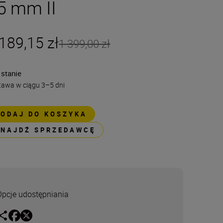
5 mm II
189,15 zł
1 399,00 zł
 stanie
tawa w ciągu 3–5 dni
DODAJ DO KOSZYKA
ZNAJDŹ SPRZEDAWCĘ
Opcje udostępniania